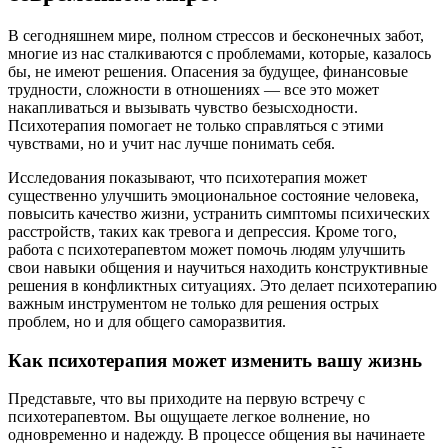
В сегодняшнем мире, полном стрессов и бесконечных забот,
многие из нас сталкиваются с проблемами, которые, казалось
бы, не имеют решения. Опасения за будущее, финансовые
трудности, сложности в отношениях — все это может
накапливаться и вызывать чувство безысходности.
Психотерапия помогает не только справляться с этими
чувствами, но и учит нас лучше понимать себя.
Исследования показывают, что психотерапия может
существенно улучшить эмоциональное состояние человека,
повысить качество жизни, устранить симптомы психических
расстройств, таких как тревога и депрессия. Кроме того,
работа с психотерапевтом может помочь людям улучшить
свои навыки общения и научиться находить конструктивные
решения в конфликтных ситуациях. Это делает психотерапию
важным инструментом не только для решения острых
проблем, но и для общего саморазвития.
Как психотерапия может изменить вашу жизнь
Представьте, что вы приходите на первую встречу с
психотерапевтом. Вы ощущаете легкое волнение, но
одновременно и надежду. В процессе общения вы начинаете