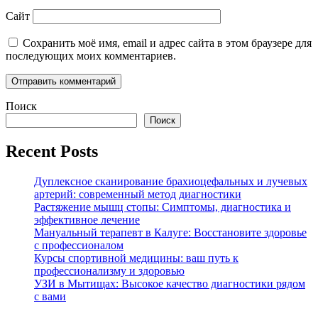
Сайт
Сохранить моё имя, email и адрес сайта в этом браузере для
последующих моих комментариев.
Поиск
Поиск
Recent Posts
Дуплексное сканирование брахиоцефальных и лучевых
артерий: современный метод диагностики
Растяжение мышц стопы: Симптомы, диагностика и
эффективное лечение
Мануальный терапевт в Калуге: Восстановите здоровье
с профессионалом
Курсы спортивной медицины: ваш путь к
профессионализму и здоровью
УЗИ в Мытищах: Высокое качество диагностики рядом
с вами