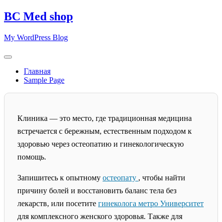
Skip
BC Med shop
to
content
My WordPress Blog
Главная
Sample Page
Клиника — это место, где традиционная медицина
встречается с бережным, естественным подходом к
здоровью через остеопатию и гинекологическую
помощь.
Запишитесь к опытному
остеопату
, чтобы найти
причину болей и восстановить баланс тела без
лекарств, или посетите
гинеколога метро Университет
для комплексного женского здоровья. Также для