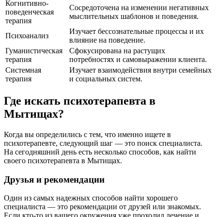
Когнитивно-
Сосредоточена на изменении негативных
поведенческая
мыслительных шаблонов и поведения.
терапия
Изучает бессознательные процессы и их
Психоанализ
влияние на поведение.
Гуманистическая
Сфокусирована на растущих
терапия
потребностях и самовыражении клиента.
Системная
Изучает взаимодействия внутри семейных
терапия
и социальных систем.
Где искать психотерапевта в
Мытищах?
Когда вы определились с тем, что именно ищете в
психотерапевте, следующий шаг — это поиск специалиста.
На сегодняшний день есть несколько способов, как найти
своего психотерапевта в Мытищах.
Друзья и рекомендации
Один из самых надежных способов найти хорошего
специалиста — это рекомендации от друзей или знакомых.
Если кто-то из вашего окружения уже проходил лечение и